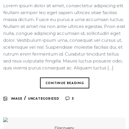
Lorem ipsum dolor sit amet, consectetur adipiscing elit.
Nullam semper leo eget sapien ultrices vitae facilisis
massa dictum. Fusce eu purus a urna accumsan luctus.
Nullam sit amet nisi non ante ultrices egestas. Proin erat
nulla, congue adipiscing accumsan id, sollicitudin eget
dolor. Vestibulum ipsum urna, consequat vel cursus ut,
scelerisque vel nisl. Suspendisse molestie facilisis dui, et
rutrum enim fermentum id. Curabitur tincidunt tellus
sed risus vulputate fringilla. Mauris luctus posuere odio,
quis viverra purus consequat ac. Aliquam luctus […]
CONTINUE READING
/
IMAGE
UNCATEGORIZED
3
Discovery