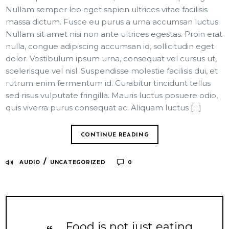
Nullam semper leo eget sapien ultrices vitae facilisis
massa dictum. Fusce eu purus a urna accumsan luctus.
Nullam sit amet nisi non ante ultrices egestas. Proin erat
nulla, congue adipiscing accumsan id, sollicitudin eget
dolor. Vestibulum ipsum urna, consequat vel cursus ut,
scelerisque vel nisl. Suspendisse molestie facilisis dui, et
rutrum enim fermentum id. Curabitur tincidunt tellus
sed risus vulputate fringilla. Mauris luctus posuere odio,
quis viverra purus consequat ac. Aliquam luctus […]
CONTINUE READING
/
AUDIO
UNCATEGORIZED
0
Food is not just eating