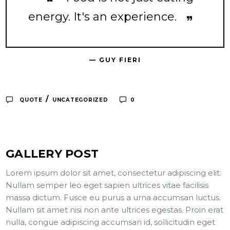
energy. It's an experience.
— GUY FIERI
/
QUOTE
UNCATEGORIZED
0
GALLERY POST
Lorem ipsum dolor sit amet, consectetur adipiscing elit.
Nullam semper leo eget sapien ultrices vitae facilisis
massa dictum. Fusce eu purus a urna accumsan luctus.
Nullam sit amet nisi non ante ultrices egestas. Proin erat
nulla, congue adipiscing accumsan id, sollicitudin eget