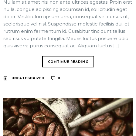
Nullam sit amet nisi non ante ultrices egestas. Proin erat
nulla, congue adipiscing accumsan id, sollicitudin eget
dolor. Vestibulum ipsum urna, consequat vel cursus ut,
scelerisque vel nisl. Suspendisse molestie facilisis dui, et
rutrum enim fermentum id. Curabitur tincidunt tellus
sed risus vulputate fringilla. Mauris luctus posuere odio,
quis viverra purus consequat ac. Aliquam luctus […]
CONTINUE READING
UNCATEGORIZED
0