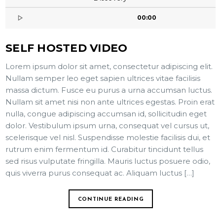
00:00
SELF HOSTED VIDEO
Lorem ipsum dolor sit amet, consectetur adipiscing elit.
Nullam semper leo eget sapien ultrices vitae facilisis
massa dictum. Fusce eu purus a urna accumsan luctus.
Nullam sit amet nisi non ante ultrices egestas. Proin erat
nulla, congue adipiscing accumsan id, sollicitudin eget
dolor. Vestibulum ipsum urna, consequat vel cursus ut,
scelerisque vel nisl. Suspendisse molestie facilisis dui, et
rutrum enim fermentum id. Curabitur tincidunt tellus
sed risus vulputate fringilla. Mauris luctus posuere odio,
quis viverra purus consequat ac. Aliquam luctus […]
CONTINUE READING