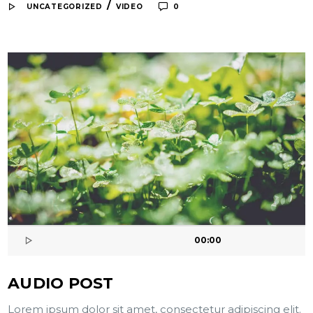
/
UNCATEGORIZED
VIDEO
0
00:00
AUDIO POST
Lorem ipsum dolor sit amet, consectetur adipiscing elit.