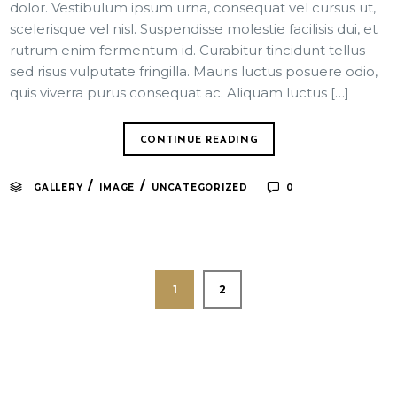
dolor. Vestibulum ipsum urna, consequat vel cursus ut,
scelerisque vel nisl. Suspendisse molestie facilisis dui, et
rutrum enim fermentum id. Curabitur tincidunt tellus
sed risus vulputate fringilla. Mauris luctus posuere odio,
quis viverra purus consequat ac. Aliquam luctus […]
CONTINUE READING
/
/
GALLERY
IMAGE
UNCATEGORIZED
0
1
2