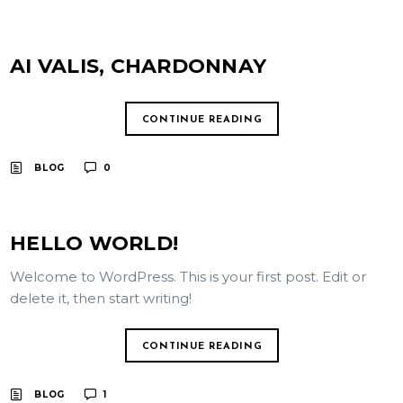
AI VALIS, CHARDONNAY
CONTINUE READING
BLOG
0
HELLO WORLD!
Welcome to WordPress. This is your first post. Edit or
delete it, then start writing!
CONTINUE READING
BLOG
1