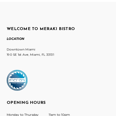
WELCOME TO MERAKI BISTRO
LOCATION
Downtown Miami
190 SE 1st Ave, Miami, FL 33131
OPENING HOURS
Monday to Thursday
11am to 10pm