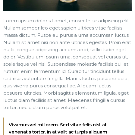
Lorem ipsum dolor sit amet, consectetur adipiscing elit.
Nullam semper leo eget sapien ultrices vitae facilisis
massa dictum. Fusce eu purus a urna accumsan luctus.
Nullam sit amet nisi non ante ultrices egestas. Proin erat
nulla, congue adipiscing accumsan id, sollicitudin eget
dolor. Vestibulum ipsum urna, consequat vel cursus ut,
scelerisque vel nisl. Suspendisse molestie facilisis dui, et
rutrum enim fermentum id. Curabitur tincidunt tellus
sed risus vulputate fringilla. Mauris luctus posuere odio,
quis viverra purus consequat ac. Aliquam luctus
posuere ultricies. Morbi sagittis elementum ligula, eget
luctus diam facilisis sit amet. Maecenas fringilla cursus
tortor, nec dictum purus volutpat et.
Vivamus vel mi lorem. Sed vitae felis nisl, at
venenatis tortor. In at velit ac turpis aliquam