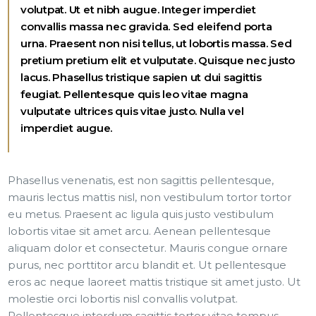
volutpat. Ut et nibh augue. Integer imperdiet
convallis massa nec gravida. Sed eleifend porta
urna. Praesent non nisi tellus, ut lobortis massa. Sed
pretium pretium elit et vulputate. Quisque nec justo
lacus. Phasellus tristique sapien ut dui sagittis
feugiat. Pellentesque quis leo vitae magna
vulputate ultrices quis vitae justo. Nulla vel
imperdiet augue.
Phasellus venenatis, est non sagittis pellentesque,
mauris lectus mattis nisl, non vestibulum tortor tortor
eu metus. Praesent ac ligula quis justo vestibulum
lobortis vitae sit amet arcu. Aenean pellentesque
aliquam dolor et consectetur. Mauris congue ornare
purus, nec porttitor arcu blandit et. Ut pellentesque
eros ac neque laoreet mattis tristique sit amet justo. Ut
molestie orci lobortis nisl convallis volutpat.
Pellentesque interdum sagittis tortor vitae tempus.