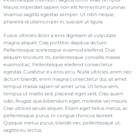
Mauris imperdiet sapien non elit fermentum pulvinar.
Vivamus sagittis egestas semper. Ut nibh neque,
pharetra id ullamcorper in, suscipit ut ligula.
Fusce ultricies dolor a eros dignissim at vulputate
magna aliquet. Cras porttitor dapibus dictum.
Pellentesque scelerisque euismod eleifend. Duis
aliquam tincidunt mi, pellentesque convallis massa
euismod ac. Pellentesque eleifend consectetur
egestas. Curabitur eu eros arcu. Nulla ultricies, enim nec
dictum blandit, enim magna consectetur dui, sit amet
tempus massa sapien sit amet urna. Ut tellus sem,
tempus ut mattis sed, placerat eget velit. Cras quam
odio, feugiat quis bibendum eget, molestie vel mauris.
Cras ultrices iaculis aliquet. Etiam eget tellus metus, ac
pellentesque purus. In congue rhoncus laoreet.
Quisque metus purus, blandit nec pellentesque ut,
sagittis eu lectus.