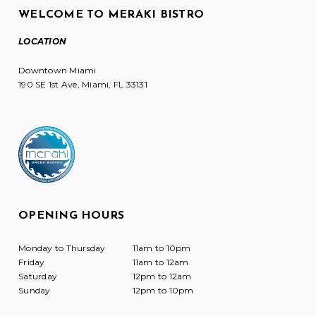
WELCOME TO MERAKI BISTRO
LOCATION
Downtown Miami
190 SE 1st Ave, Miami, FL 33131
OPENING HOURS
Monday to Thursday
11am to 10pm
Friday
11am to 12am
Saturday
12pm to 12am
Sunday
12pm to 10pm